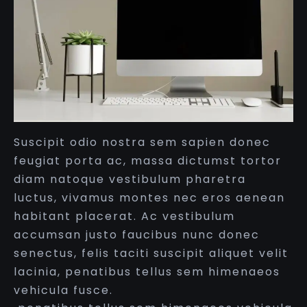
Suscipit odio nostra sem sapien donec
feugiat porta ac, massa dictumst tortor
diam natoque vestibulum pharetra
luctus, vivamus montes nec eros aenean
habitant placerat. Ac vestibulum
accumsan justo faucibus nunc donec
senectus, felis taciti suscipit aliquet velit
lacinia, penatibus tellus sem himenaeos
vehicula fusce.