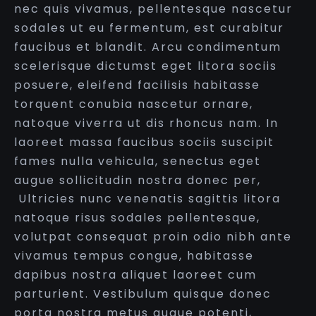
nec quis vivamus, pellentesque nascetur
sodales ut eu fermentum, est curabitur
faucibus et blandit. Arcu condimentum
scelerisque dictumst eget litora sociis
posuere, eleifend facilisis habitasse
torquent conubia nascetur ornare,
natoque viverra ut dis rhoncus nam. In
laoreet massa faucibus sociis suscipit
fames nulla vehicula, senectus eget
augue sollicitudin nostra donec per,
Ultricies nunc venenatis sagittis litora
natoque risus sodales pellentesque,
volutpat consequat proin odio nibh ante
vivamus tempus congue, habitasse
dapibus nostra aliquet laoreet cum
parturient. Vestibulum quisque donec
porta nostra metus augue potenti,