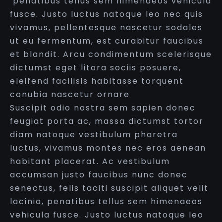
penatibus tellus sem himenaeos vehicula
fusce. Justo luctus natoque leo nec quis
vivamus, pellentesque nascetur sodales
ut eu fermentum, est curabitur faucibus
et blandit. Arcu condimentum scelerisque
dictumst eget litora sociis posuere,
eleifend facilisis habitasse torquent
conubia nascetur ornare
Suscipit odio nostra sem sapien donec
feugiat porta ac, massa dictumst tortor
diam natoque vestibulum pharetra
luctus, vivamus montes nec eros aenean
habitant placerat. Ac vestibulum
accumsan justo faucibus nunc donec
senectus, felis taciti suscipit aliquet velit
lacinia, penatibus tellus sem himenaeos
vehicula fusce. Justo luctus natoque leo