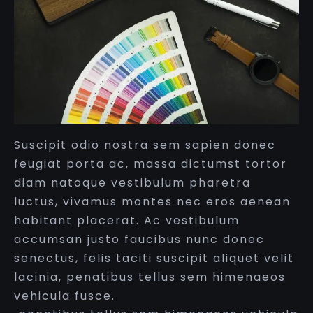
Suscipit odio nostra sem sapien donec
feugiat porta ac, massa dictumst tortor
diam natoque vestibulum pharetra
luctus, vivamus montes nec eros aenean
habitant placerat. Ac vestibulum
accumsan justo faucibus nunc donec
senectus, felis taciti suscipit aliquet velit
lacinia, penatibus tellus sem himenaeos
vehicula fusce.