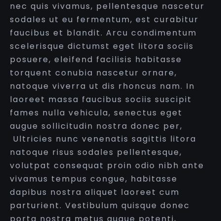
nec quis vivamus, pellentesque nascetur
sodales ut eu fermentum, est curabitur
faucibus et blandit. Arcu condimentum
scelerisque dictumst eget litora sociis
posuere, eleifend facilisis habitasse
torquent conubia nascetur ornare,
natoque viverra ut dis rhoncus nam. In
laoreet massa faucibus sociis suscipit
fames nulla vehicula, senectus eget
augue sollicitudin nostra donec per,
Ultricies nunc venenatis sagittis litora
natoque risus sodales pellentesque,
volutpat consequat proin odio nibh ante
vivamus tempus congue, habitasse
dapibus nostra aliquet laoreet cum
parturient. Vestibulum quisque donec
porta nostra metus augue potenti,