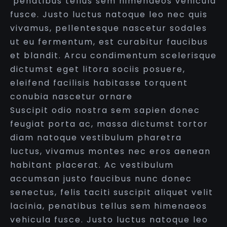
penatibus tellus sem himenaeos vehicula
fusce. Justo luctus natoque leo nec quis
vivamus, pellentesque nascetur sodales
ut eu fermentum, est curabitur faucibus
et blandit. Arcu condimentum scelerisque
dictumst eget litora sociis posuere,
eleifend facilisis habitasse torquent
conubia nascetur ornare
Suscipit odio nostra sem sapien donec
feugiat porta ac, massa dictumst tortor
diam natoque vestibulum pharetra
luctus, vivamus montes nec eros aenean
habitant placerat. Ac vestibulum
accumsan justo faucibus nunc donec
senectus, felis taciti suscipit aliquet velit
lacinia, penatibus tellus sem himenaeos
vehicula fusce. Justo luctus natoque leo