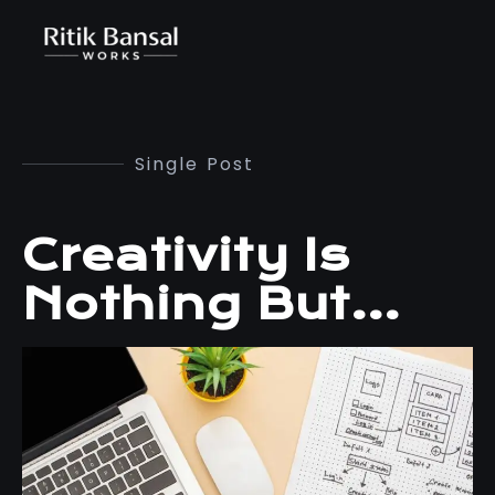
Single Post
Creativity Is
Nothing But…