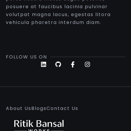
posuere at faucibus lacinia pulvinar
volutpat magna lacus, egestas litora
vehicula pharetra interdum diam.
FOLLOW US ON
About Us
Blogs
Contact Us