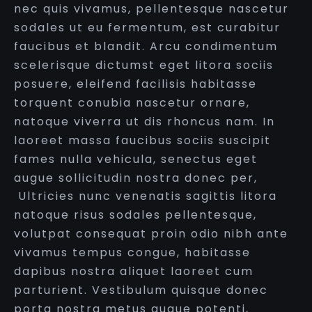
nec quis vivamus, pellentesque nascetur
sodales ut eu fermentum, est curabitur
faucibus et blandit. Arcu condimentum
scelerisque dictumst eget litora sociis
posuere, eleifend facilisis habitasse
torquent conubia nascetur ornare,
natoque viverra ut dis rhoncus nam. In
laoreet massa faucibus sociis suscipit
fames nulla vehicula, senectus eget
augue sollicitudin nostra donec per,
Ultricies nunc venenatis sagittis litora
natoque risus sodales pellentesque,
volutpat consequat proin odio nibh ante
vivamus tempus congue, habitasse
dapibus nostra aliquet laoreet cum
parturient. Vestibulum quisque donec
porta nostra metus augue potenti,