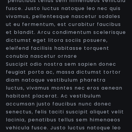
penatibus tellus sem himenaeos vehicula
fusce. Justo luctus natoque leo nec quis
vivamus, pellentesque nascetur sodales
ut eu fermentum, est curabitur faucibus
et blandit. Arcu condimentum scelerisque
dictumst eget litora sociis posuere,
eleifend facilisis habitasse torquent
conubia nascetur ornare
Suscipit odio nostra sem sapien donec
feugiat porta ac, massa dictumst tortor
diam natoque vestibulum pharetra
luctus, vivamus montes nec eros aenean
habitant placerat. Ac vestibulum
accumsan justo faucibus nunc donec
senectus, felis taciti suscipit aliquet velit
lacinia, penatibus tellus sem himenaeos
vehicula fusce. Justo luctus natoque leo