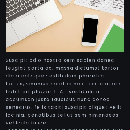
Suscipit odio nostra sem sapien donec
feugiat porta ac, massa dictumst tortor
diam natoque vestibulum pharetra
luctus, vivamus montes nec eros aenean
habitant placerat. Ac vestibulum
accumsan justo faucibus nunc donec
senectus, felis taciti suscipit aliquet velit
lacinia, penatibus tellus sem himenaeos
vehicula fusce.