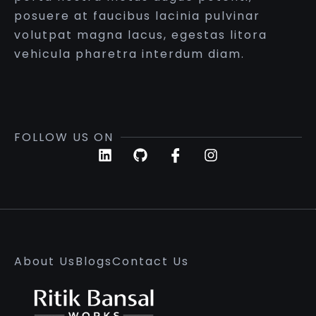
posuere at faucibus lacinia pulvinar
volutpat magna lacus, egestas litora
vehicula pharetra interdum diam.
FOLLOW US ON
About Us
Blogs
Contact Us