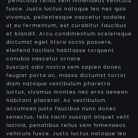
penatibus tellus sem himenaeos vehicula
fusce. Justo luctus natoque leo nec quis
vivamus, pellentesque nascetur sodales
ut eu fermentum, est curabitur faucibus
et blandit. Arcu condimentum scelerisque
dictumst eget litora sociis posuere,
eleifend facilisis habitasse torquent
conubia nascetur ornare
Suscipit odio nostra sem sapien donec
feugiat porta ac, massa dictumst tortor
diam natoque vestibulum pharetra
luctus, vivamus montes nec eros aenean
habitant placerat. Ac vestibulum
accumsan justo faucibus nunc donec
senectus, felis taciti suscipit aliquet velit
lacinia, penatibus tellus sem himenaeos
vehicula fusce. Justo luctus natoque leo