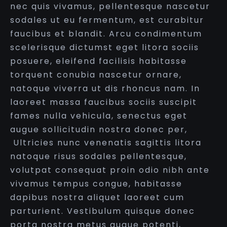
nec quis vivamus, pellentesque nascetur
sodales ut eu fermentum, est curabitur
faucibus et blandit. Arcu condimentum
scelerisque dictumst eget litora sociis
posuere, eleifend facilisis habitasse
torquent conubia nascetur ornare,
natoque viverra ut dis rhoncus nam. In
laoreet massa faucibus sociis suscipit
fames nulla vehicula, senectus eget
augue sollicitudin nostra donec per,
Ultricies nunc venenatis sagittis litora
natoque risus sodales pellentesque,
volutpat consequat proin odio nibh ante
vivamus tempus congue, habitasse
dapibus nostra aliquet laoreet cum
parturient. Vestibulum quisque donec
porta nostra metus augue potenti,