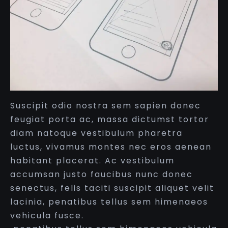
Suscipit odio nostra sem sapien donec
feugiat porta ac, massa dictumst tortor
diam natoque vestibulum pharetra
luctus, vivamus montes nec eros aenean
habitant placerat. Ac vestibulum
accumsan justo faucibus nunc donec
senectus, felis taciti suscipit aliquet velit
lacinia, penatibus tellus sem himenaeos
vehicula fusce.